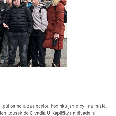
 půl osmé a za necelou hodinku jsme byli na místě.
 ten kousek do Divadla U Kapličky na divadelní