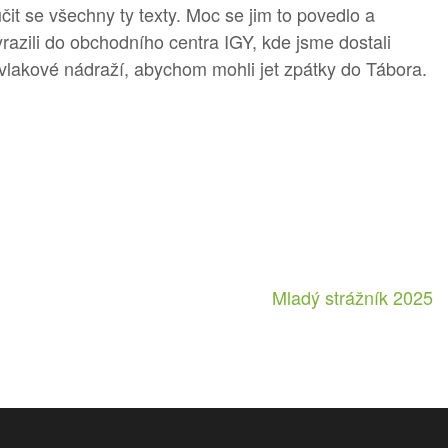
čit se všechny ty texty. Moc se jim to povedlo a
yrazili do obchodního centra IGY, kde jsme dostali
 vlakové nádraží, abychom mohli jet zpátky do Tábora.
Mladý strážník 2025