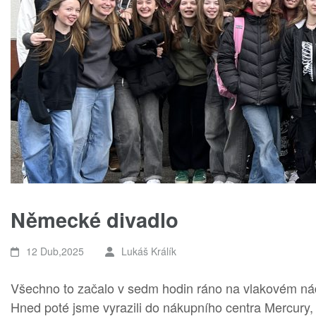
Německé divadlo
12 Dub,2025
Lukáš Králík
Všechno to začalo v sedm hodin ráno na vlakovém nád
Hned poté jsme vyrazili do nákupního centra Mercury, 