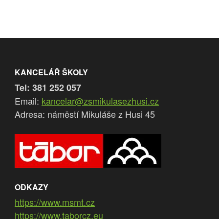
pro
příspěvek
KANCELÁŘ ŠKOLY
Tel: 381 252 057
Email:
kancelar@zsmikulasezhusi.cz
Adresa: náměstí Mikuláše z Husi 45
ODKAZY
https://www.msmt.cz
https://www.taborcz.eu