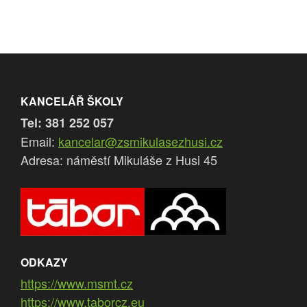
pro
příspěvek
KANCELÁŘ ŠKOLY
Tel: 381 252 057
Email:
kancelar@zsmikulasezhusi.cz
Adresa: náměstí Mikuláše z Husi 45
ODKAZY
https://www.msmt.cz
https://www.taborcz.eu